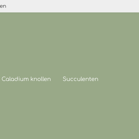
den
Caladium knollen
Succulenten