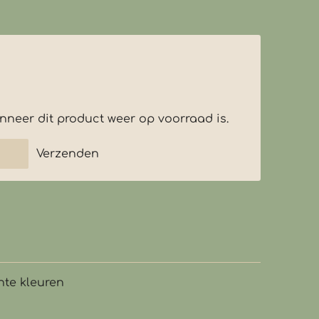
neer dit product weer op voorraad is.
Verzenden
hte kleuren