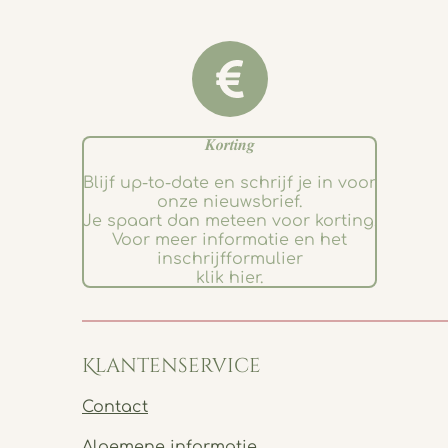
𝑲𝒐𝒓𝒕𝒊𝒏𝒈
Blijf up-to-date en schrijf je in voor
onze nieuwsbrief.
Je spaart dan meteen voor korting.
Voor meer informatie en het
inschrijfformulier
klik hier.
Klantenservice
Contact
Algemene informatie