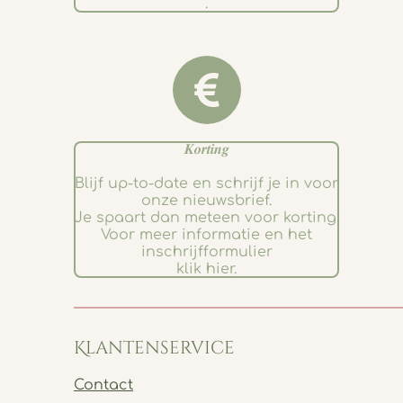
.
𝑲𝒐𝒓𝒕𝒊𝒏𝒈
Blijf up-to-date en schrijf je in voor
onze nieuwsbrief.
Je spaart dan meteen voor korting.
Voor meer informatie en het
inschrijfformulier
klik hier.
Klantenservice
Contact