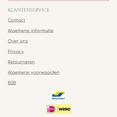
Klantenservice
Contact
Algemene informatie
Over ons
Privacy
Retourneren
Algemene voorwaarden
B2B