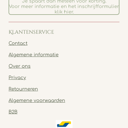
Je spaart dan meteen voor korting.
Voor meer informatie en het inschrijfformulier
klik hier.
Klantenservice
Contact
Algemene informatie
Over ons
Privacy
Retourneren
Algemene voorwaarden
B2B