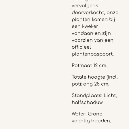
vervolgens
doorverkocht, onze
planten komen bij
een kweker
vandaan en zijn
voorzien van een
officieel
plantenpaspoort.
Potmaat 12 cm.
Totale hoogte (incl.
pot): ong 25 cm.
Standplaats: Licht,
halfschaduw
Water: Grond
vochtig houden.