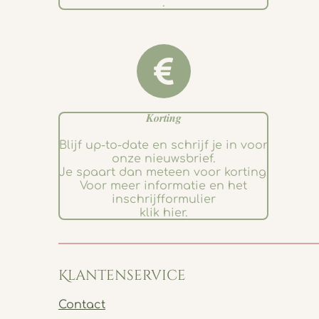
.
𝑲𝒐𝒓𝒕𝒊𝒏𝒈
Blijf up-to-date en schrijf je in voor
onze nieuwsbrief.
Je spaart dan meteen voor korting.
Voor meer informatie en het
inschrijfformulier
klik hier.
Klantenservice
Contact