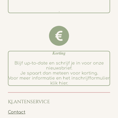
.
𝑲𝒐𝒓𝒕𝒊𝒏𝒈
Blijf up-to-date en schrijf je in voor onze
nieuwsbrief.
Je spaart dan meteen voor korting.
Voor meer informatie en het inschrijfformulier
klik hier.
Klantenservice
Contact