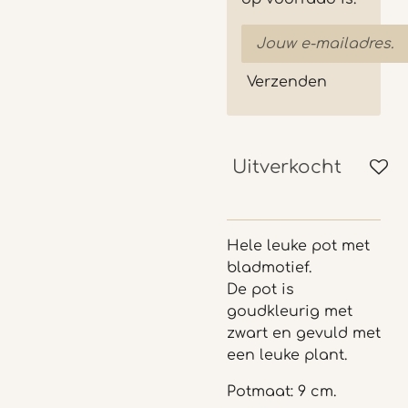
Verzenden
Uitverkocht
Hele leuke pot met
bladmotief.
De pot is
goudkleurig met
zwart en gevuld met
een leuke plant.
Potmaat: 9 cm.