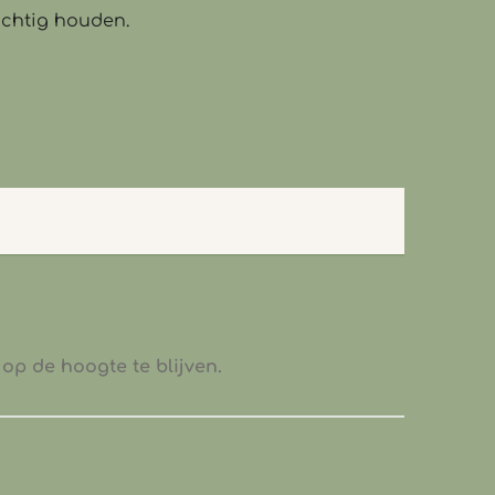
ochtig houden.
op de hoogte te blijven.