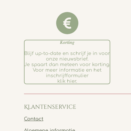
𝑲𝒐𝒓𝒕𝒊𝒏𝒈
Blijf up-to-date en schrijf je in voor
onze nieuwsbrief.
Je spaart dan meteen voor korting.
Voor meer informatie en het
inschrijfformulier
klik hier.
Klantenservice
Contact
Algemene informatie