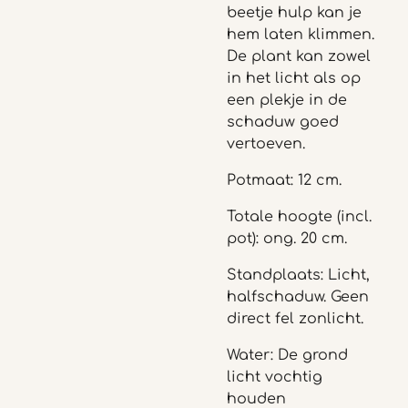
beetje hulp kan je
hem laten klimmen.
De plant kan zowel
in het licht als op
een plekje in de
schaduw goed
vertoeven.
Potmaat: 12 cm.
Totale hoogte (incl.
pot): ong. 20 cm.
Standplaats: Licht,
halfschaduw. Geen
direct fel zonlicht.
Water: De grond
licht vochtig
houden