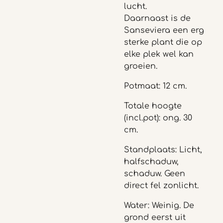
lucht.
Daarnaast is de
Sanseviera een erg
sterke plant die op
elke plek wel kan
groeien.
Potmaat: 12 cm.
Totale hoogte
(incl.pot): ong. 30
cm.
Standplaats: Licht,
halfschaduw,
schaduw. Geen
direct fel zonlicht.
Water: Weinig. De
grond eerst uit