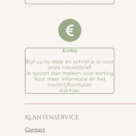
.
𝑲𝒐𝒓𝒕𝒊𝒏𝒈
Blijf up-to-date en schrijf je in voor
onze nieuwsbrief.
Je spaart dan meteen voor korting.
Voor meer informatie en het
inschrijfformulier
klik hier.
Klantenservice
Contact