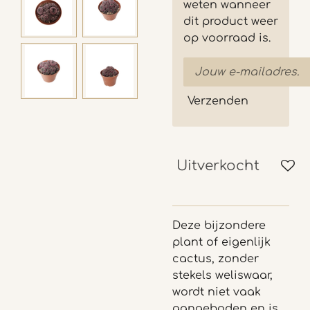
weten wanneer
dit product weer
op voorraad is.
Verzenden
Uitverkocht
Deze bijzondere
plant of eigenlijk
cactus, zonder
stekels weliswaar,
wordt niet vaak
aangeboden en is