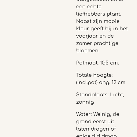
een echte
liefhebbers plant.
Naast zijn mooie
kleur geeft hij in het
voorjaar en de
zomer prachtige
bloemen.
Potmaat: 10,5 cm.
Totale hoogte:
(incl.pot) ong. 12 cm
Standplaats: Licht,
zonnig
Water: Weinig, de
grond eerst uit
laten drogen of
enige tijd droog