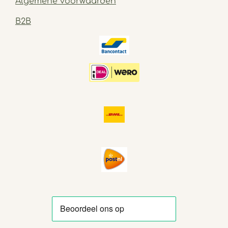
Algemene voorwaarden
B2B