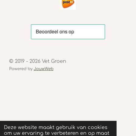
© 2019 - 2026 Vet Groen
Powered by
JouwWeb
Deze website maakt gebruik van cookies
om uw ervaring te verbeteren en op maat