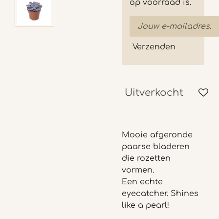
op voorraad is.
Verzenden
Uitverkocht
Mooie afgeronde
paarse bladeren
die rozetten
vormen.
Een echte
eyecatcher. Shines
like a pearl!