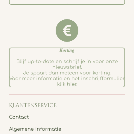
.
𝑲𝒐𝒓𝒕𝒊𝒏𝒈
Blijf up-to-date en schrijf je in voor onze
nieuwsbrief.
Je spaart dan meteen voor korting.
Voor meer informatie en het inschrijfformulier
klik hier.
Klantenservice
Contact
Algemene informatie