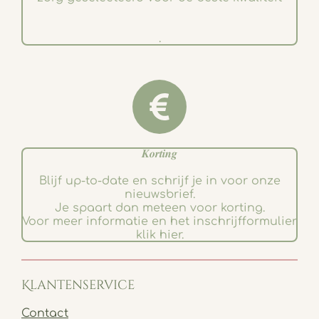
.
𝑲𝒐𝒓𝒕𝒊𝒏𝒈
Blijf up-to-date en schrijf je in voor onze
nieuwsbrief.
Je spaart dan meteen voor korting.
Voor meer informatie en het inschrijfformulier
klik hier.
Klantenservice
Contact