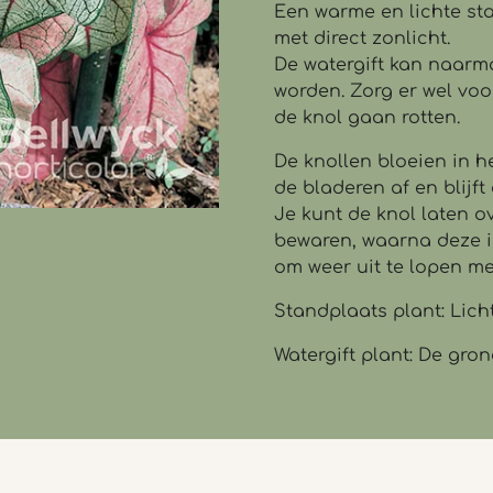
Een warme en lichte sta
met direct zonlicht.
De watergift kan naarm
worden. Zorg er wel voor
de knol gaan rotten.
De knollen bloeien in h
de bladeren af en blijft 
Je kunt de knol laten o
bewaren, waarna deze i
om weer uit te lopen me
Standplaats plant: Licht
Watergift plant: De gro