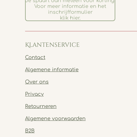
Je spaart dan meteen voor korting.
Voor meer informatie en het
inschrijfformulier
klik hier.
Klantenservice
Contact
Algemene informatie
Over ons
Privacy
Retourneren
Algemene voorwaarden
B2B