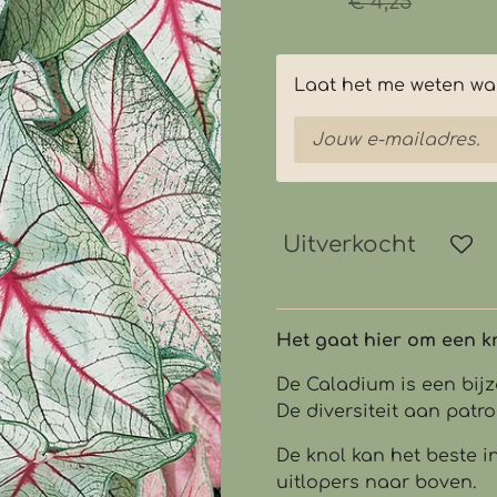
€ 2,13
€ 4,25
Laat het me weten wan
Uitverkocht
Het gaat hier om een kno
De Caladium is een bijzo
De diversiteit aan patro
De knol kan het beste 
uitlopers naar boven.