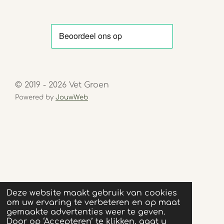
© 2019 - 2026 Vet Groen
Powered by
JouwWeb
Deze website maakt gebruik van cookies
om uw ervaring te verbeteren en op maat
gemaakte advertenties weer te geven.
Door op ‘Accepteren’ te klikken, gaat u