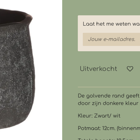
€ 11,95
Laat het me weten wan
Uitverkocht
De golvende rand geeft 
door zijn donkere kleur i
Kleur: Zwart/ wit
Potmaat: 12cm. (binnen