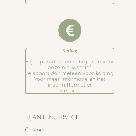
.
𝑲𝒐𝒓𝒕𝒊𝒏𝒈
Blijf up-to-date en schrijf je in voor
onze nieuwsbrief.
Je spaart dan meteen voor korting.
Voor meer informatie en het
inschrijfformulier
klik hier.
Klantenservice
Contact