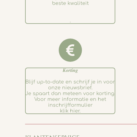
beste kwaliteit
.
𝑲𝒐𝒓𝒕𝒊𝒏𝒈
Blijf up-to-date en schrijf je in voor
onze nieuwsbrief.
Je spaart dan meteen voor korting.
Voor meer informatie en het
inschrijfformulier
klik hier.