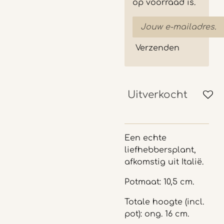
op voorraad is.
Verzenden
Uitverkocht
Een echte
liefhebbersplant,
afkomstig uit Italië.
Potmaat: 10,5 cm.
Totale hoogte (incl.
pot): ong. 16 cm.