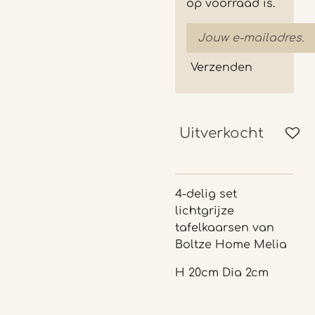
op voorraad is.
Verzenden
Uitverkocht
4-delig set
lichtgrijze
tafelkaarsen van
Boltze Home Melia
H 20cm Dia 2cm