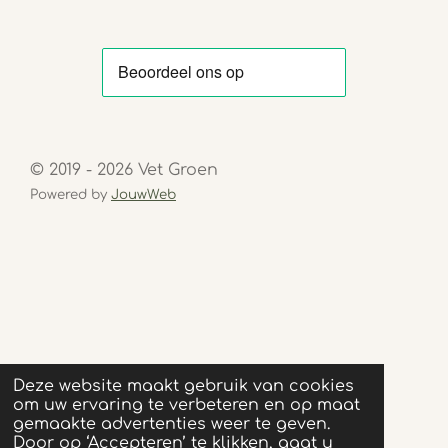
© 2019 - 2026 Vet Groen
Powered by
JouwWeb
Deze website maakt gebruik van cookies
om uw ervaring te verbeteren en op maat
gemaakte advertenties weer te geven.
Door op ‘Accepteren’ te klikken, gaat u