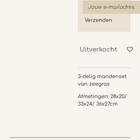
Verzenden
Uitverkocht
3-delig mandenset
van zeegras
Afmetingen: 28x20/
33x24/ 36x27cm