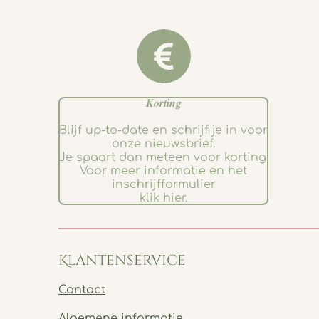
𝑲𝒐𝒓𝒕𝒊𝒏𝒈
Blijf up-to-date en schrijf je in voor
onze nieuwsbrief.
Je spaart dan meteen voor korting.
Voor meer informatie en het
inschrijfformulier
klik hier.
Klantenservice
Contact
Algemene informatie