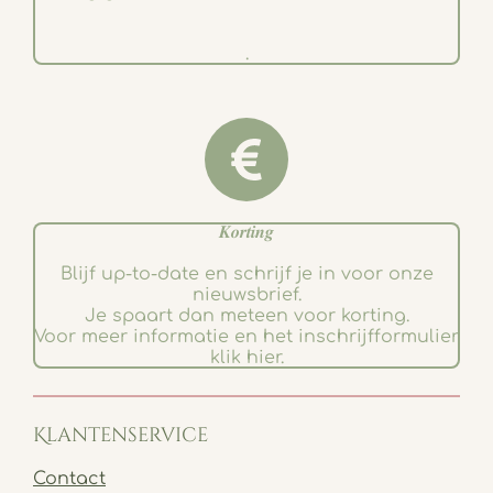
.
𝑲𝒐𝒓𝒕𝒊𝒏𝒈
Blijf up-to-date en schrijf je in voor onze
nieuwsbrief.
Je spaart dan meteen voor korting.
Voor meer informatie en het inschrijfformulier
klik hier.
Klantenservice
Contact