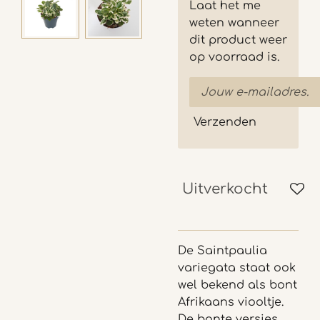
Laat het me
weten wanneer
dit product weer
op voorraad is.
Verzenden
Uitverkocht
De Saintpaulia
variegata staat ook
wel bekend als bont
Afrikaans viooltje.
De bonte versies