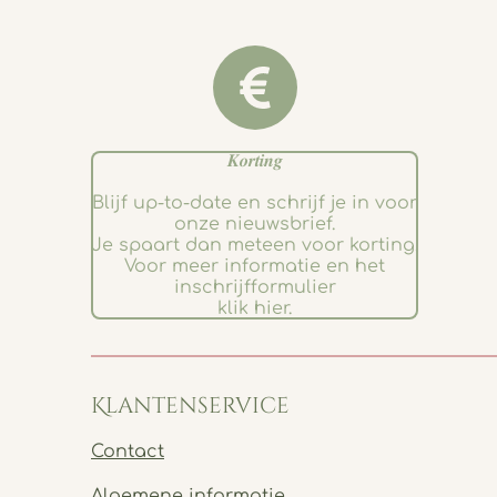
𝑲𝒐𝒓𝒕𝒊𝒏𝒈
Blijf up-to-date en schrijf je in voor
onze nieuwsbrief.
Je spaart dan meteen voor korting.
Voor meer informatie en het
inschrijfformulier
klik hier.
Klantenservice
Contact
Algemene informatie