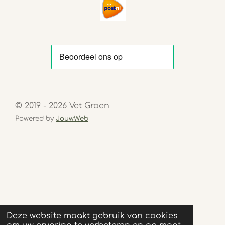
© 2019 - 2026 Vet Groen
Powered by
JouwWeb
Deze website maakt gebruik van cookies