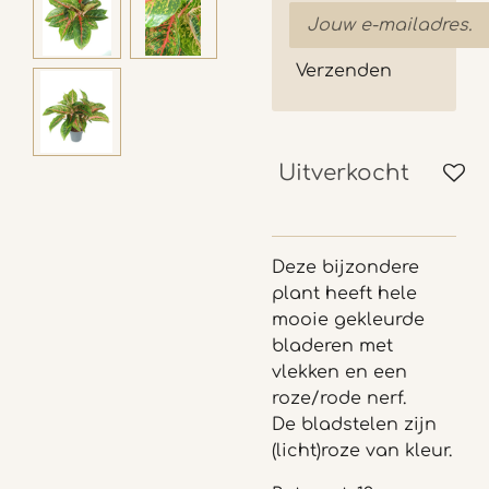
Verzenden
Uitverkocht
Deze bijzondere
plant heeft hele
mooie gekleurde
bladeren met
vlekken en een
roze/rode nerf.
De bladstelen zijn
(licht)roze van kleur.