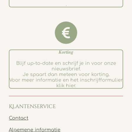
.
𝑲𝒐𝒓𝒕𝒊𝒏𝒈
Blijf up-to-date en schrijf je in voor onze
nieuwsbrief.
Je spaart dan meteen voor korting.
Voor meer informatie en het inschrijfformulier
klik hier.
Klantenservice
Contact
Algemene informatie