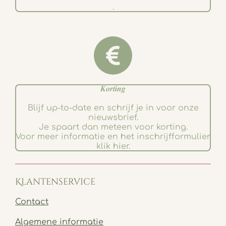
.
𝑲𝒐𝒓𝒕𝒊𝒏𝒈
Blijf up-to-date en schrijf je in voor onze
nieuwsbrief.
Je spaart dan meteen voor korting.
Voor meer informatie en het inschrijfformulier
klik hier.
Klantenservice
Contact
Algemene informatie