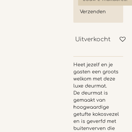
Verzenden
Uitverkocht
Heet jezelf en je
gasten een groots
welkom met deze
luxe deurmat.
De deurmat is
gemaakt van
hoogwaardige
getufte kokosvezel
en is g
everfd met
buitenverven die