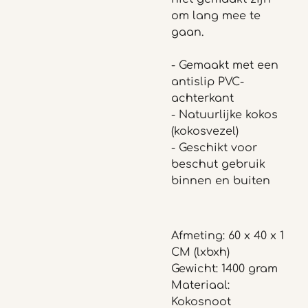
om lang mee te
gaan.
- Gemaakt met een
antislip PVC-
achterkant
- Natuurlijke kokos
(kokosvezel)
- Geschikt voor
beschut gebruik
binnen en buiten
Afmeting: 60 x 40 x 1
CM (lxbxh)
Gewicht: 1400 gram
Materiaal:
Kokosnoot