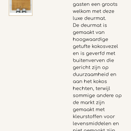
gasten een groots
welkom met deze
luxe deurmat.
De deurmat is
gemaakt van
hoogwaardige
getufte kokosvezel
en is g
everfd met
buitenverven die
gericht zijn op
duurzaamheid en
aan het kokos
hechten, terwijl
sommige andere op
de markt zijn
gemaakt met
kleurstoffen voor
levensmiddelen en
niet gemaakt zijn