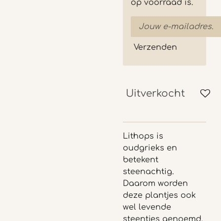
op voorraad is.
Verzenden
Uitverkocht
Lithops is
oudgrieks en
betekent
steenachtig.
Daarom worden
deze plantjes ook
wel levende
steentjes genoemd.