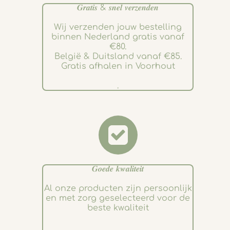
𝑮𝒓𝒂𝒕𝒊𝒔 & 𝒔𝒏𝒆𝒍 𝒗𝒆𝒓𝒛𝒆𝒏𝒅𝒆𝒏
Wij verzenden jouw bestelling
binnen Nederland gratis vanaf
€80.
België & Duitsland vanaf €85.
Gratis afhalen in Voorhout
.
𝑮𝒐𝒆𝒅𝒆 𝒌𝒘𝒂𝒍𝒊𝒕𝒆𝒊𝒕
Al onze producten zijn persoonlijk
en met zorg geselecteerd voor de
beste kwaliteit