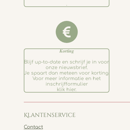
.
𝑲𝒐𝒓𝒕𝒊𝒏𝒈
Blijf up-to-date en schrijf je in voor
onze nieuwsbrief.
Je spaart dan meteen voor korting.
Voor meer informatie en het
inschrijfformulier
klik hier.
Klantenservice
Contact