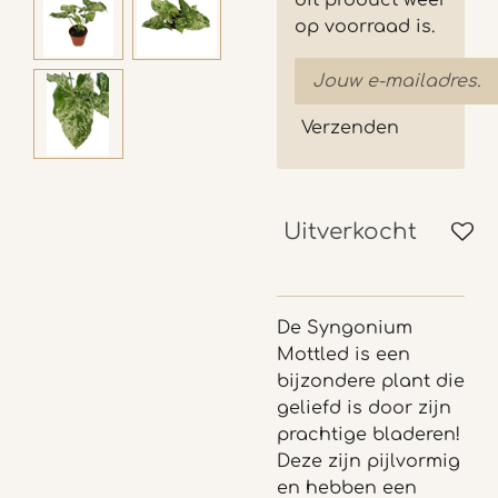
dit product weer
op voorraad is.
Verzenden
Uitverkocht
De Syngonium
Mottled
is een
bijzondere plant die
geliefd is door zijn
prachtige bladeren!
Deze zijn pijlvormig
en hebben een