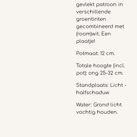
gevlekt patroon in
verschillende
groentinten
gecombineerd met
(room)wit. Een
plaatje!
Potmaat: 12 cm.
Totale hoogte (incl.
pot): ong 25-32 cm.
Standplaats: Licht -
halfschaduw
Water: Grond licht
vochtig houden.