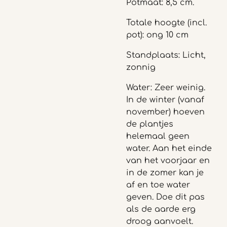
Potmaat: 8,5 cm.
Totale hoogte (incl.
pot): ong 10 cm
Standplaats: Licht,
zonnig
Water: Zeer weinig.
In de winter (vanaf
november) hoeven
de plantjes
helemaal geen
water. Aan het einde
van het voorjaar en
in de zomer kan je
af en toe water
geven. Doe dit pas
als de aarde erg
droog aanvoelt.