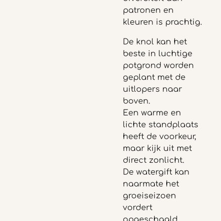
patronen en
kleuren is prachtig.
De knol kan het
beste in luchtige
potgrond worden
geplant met de
uitlopers naar
boven.
Een warme en
lichte standplaats
heeft de voorkeur,
maar kijk uit met
direct zonlicht.
De watergift kan
naarmate het
groeiseizoen
vordert
opgeschaald