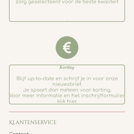
zorg geselecteerd voor de beste kwaliteit
.
𝑲𝒐𝒓𝒕𝒊𝒏𝒈
Blijf up-to-date en schrijf je in voor onze
nieuwsbrief.
Je spaart dan meteen voor korting.
Voor meer informatie en het inschrijfformulier
klik hier.
Klantenservice