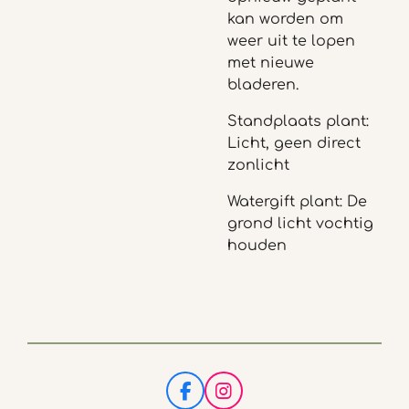
kan worden om
weer uit te lopen
met nieuwe
bladeren.
Standplaats plant:
Licht, geen direct
zonlicht
Watergift plant: De
grond licht vochtig
houden
F
I