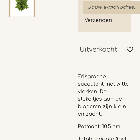
Verzenden
Uitverkocht
Frisgroene
succulent met witte
vlekken. De
stekeltjes aan de
bladeren zijn klein
en zacht.
Potmaat: 10,5 cm
Totale hoogte (incl.