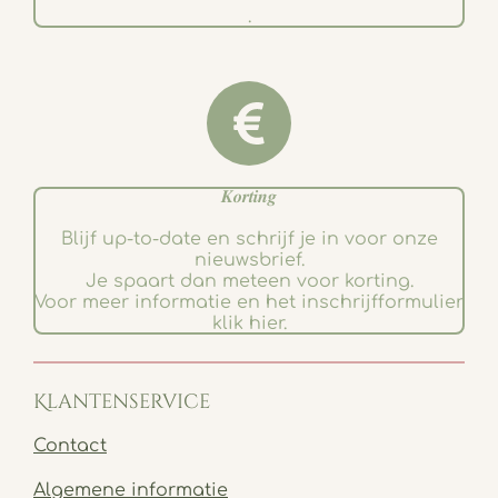
.
𝑲𝒐𝒓𝒕𝒊𝒏𝒈
Blijf up-to-date en schrijf je in voor onze
nieuwsbrief.
Je spaart dan meteen voor korting.
Voor meer informatie en het inschrijfformulier
klik hier.
Klantenservice
Contact
Algemene informatie