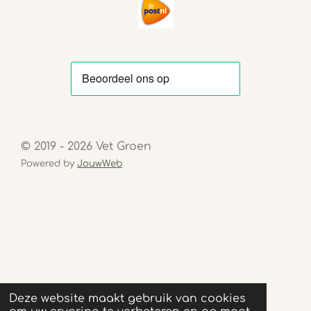
© 2019 - 2026 Vet Groen
Powered by
JouwWeb
Deze website maakt gebruik van cookies